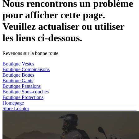
Nous rencontrons un problème
pour afficher cette page.
Veuillez actualiser ou utiliser
les liens ci-dessous.
Revenons sur la bonne route.
Boutique Vestes
Boutique Combinaisons
Boutique Bottes
Boutique Gants
Boutique Pantalons
Boutique Sous-couches
Boutique Protections
Homepage
Store Locator