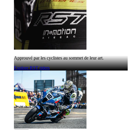
Approuvé par les cyclistes au sommet de leur art.
Explore RST riders