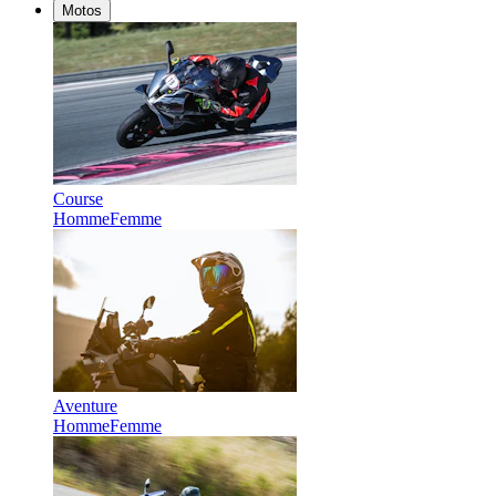
Motos
Course
Homme
Femme
Aventure
Homme
Femme