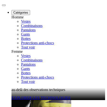
Catégories
Homme
Vestes
Combinaisons
Pantalons
Gants
Bottes
Protections anti-chocs
Tout voir
Femme
Vestes
Combinaisons
Pantalons
Gants
Bottes
Protections anti-chocs
Tout voir
au-delà des observations techniques
EXPLORER LES TECHNOLOGIES