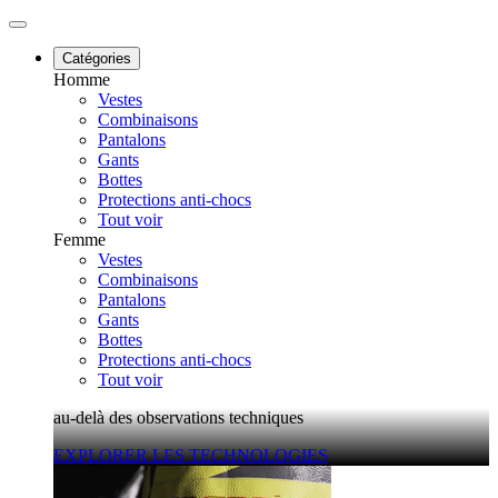
Catégories
Homme
Vestes
Combinaisons
Pantalons
Gants
Bottes
Protections anti-chocs
Tout voir
Femme
Vestes
Combinaisons
Pantalons
Gants
Bottes
Protections anti-chocs
Tout voir
au-delà des observations techniques
EXPLORER LES TECHNOLOGIES