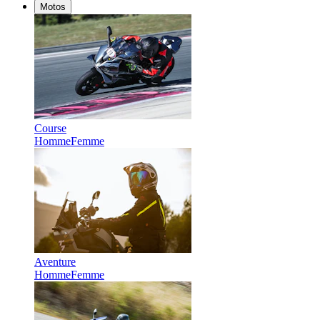
Motos
Course
Homme
Femme
Aventure
Homme
Femme