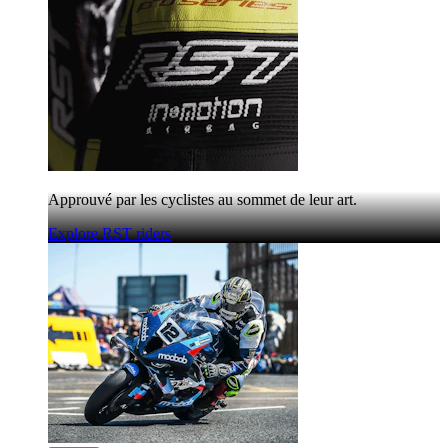
Approuvé par les cyclistes au sommet de leur art.
Explore RST riders