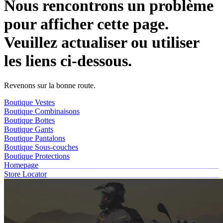
Nous rencontrons un problème
pour afficher cette page.
Veuillez actualiser ou utiliser
les liens ci-dessous.
Revenons sur la bonne route.
Boutique Vestes
Boutique Combinaisons
Boutique Bottes
Boutique Gants
Boutique Pantalons
Boutique Sous-couches
Boutique Protections
Homepage
Store Locator